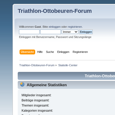
Triathlon-Ottobeuren-Forum
Willkommen
Gast
. Bitte
einloggen
oder
registrieren
.
Einloggen mit Benutzername, Passwort und Sitzungslänge
Übersicht
Hilfe
Suche
Einloggen
Registrieren
Triathlon-Ottobeuren-Forum
»
Statistik-Center
Triathlon-Ottobe
Allgemeine Statistiken
Mitglieder insgesamt:
Beiträge insgesamt:
Themen insgesamt:
Kategorien insgesamt: