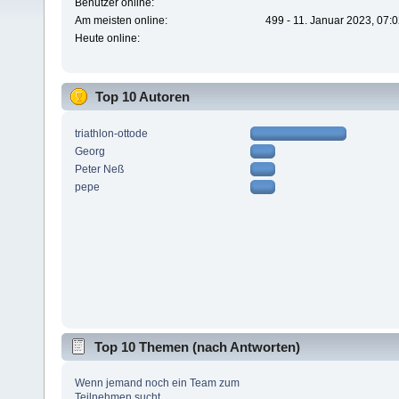
Benutzer online:
Am meisten online:
499 - 11. Januar 2023, 07:
Heute online:
Top 10 Autoren
triathlon-ottode
Georg
Peter Neß
pepe
Top 10 Themen (nach Antworten)
Wenn jemand noch ein Team zum
Teilnehmen sucht...