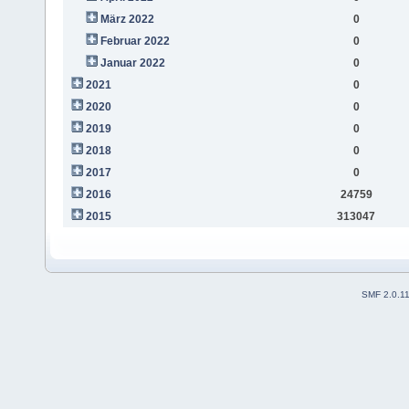
März 2022
0
Februar 2022
0
Januar 2022
0
2021
0
2020
0
2019
0
2018
0
2017
0
2016
24759
2015
313047
SMF 2.0.1