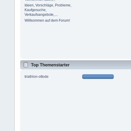
Ideen, Vorschläge, Probleme,
Kaufgesuche,
Verkaufsangebote,....
Willkommen auf dem Forum!
Top Themenstarter
triathlon-ottode