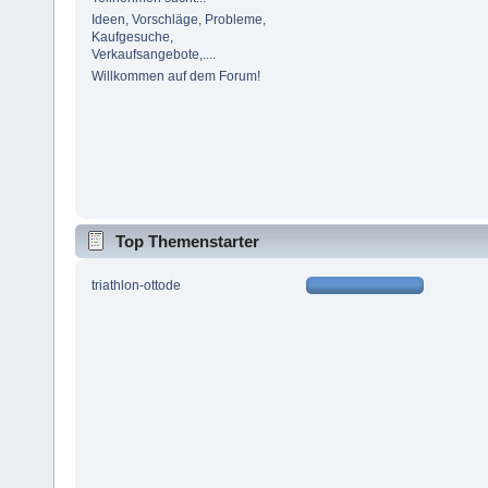
Ideen, Vorschläge, Probleme,
Kaufgesuche,
Verkaufsangebote,....
Willkommen auf dem Forum!
Top Themenstarter
triathlon-ottode