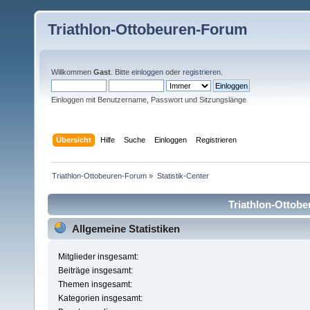
Triathlon-Ottobeuren-Forum
Willkommen
Gast
. Bitte
einloggen
oder
registrieren
.
Einloggen mit Benutzername, Passwort und Sitzungslänge
Übersicht
Hilfe
Suche
Einloggen
Registrieren
Triathlon-Ottobeuren-Forum
»
Statistik-Center
Triathlon-Ottobe
Allgemeine Statistiken
Mitglieder insgesamt:
Beiträge insgesamt:
Themen insgesamt:
Kategorien insgesamt: