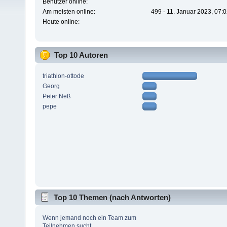
Benutzer online:
Am meisten online:
499 - 11. Januar 2023, 07:
Heute online:
Top 10 Autoren
triathlon-ottode
Georg
Peter Neß
pepe
Top 10 Themen (nach Antworten)
Wenn jemand noch ein Team zum
Teilnehmen sucht...