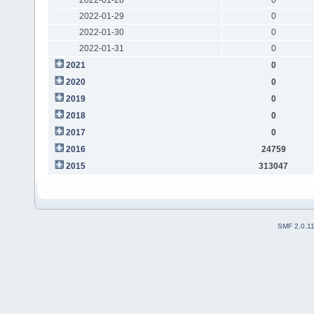
2022-01-29
0
2022-01-30
0
2022-01-31
0
2021
0
2020
0
2019
0
2018
0
2017
0
2016
24759
2015
313047
SMF 2.0.1