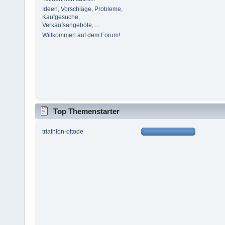
Ideen, Vorschläge, Probleme,
Kaufgesuche,
Verkaufsangebote,....
Willkommen auf dem Forum!
Top Themenstarter
triathlon-ottode