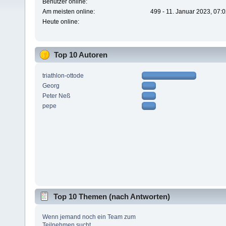
Benutzer online:
Am meisten online:
499 - 11. Januar 2023, 07:
Heute online:
Top 10 Autoren
triathlon-ottode
Georg
Peter Neß
pepe
Top 10 Themen (nach Antworten)
Wenn jemand noch ein Team zum
Teilnehmen sucht...