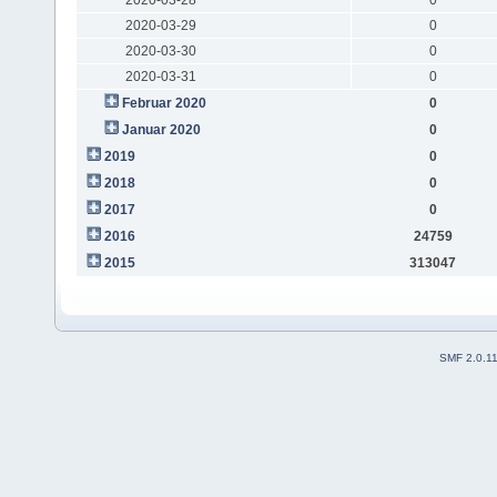
2020-03-29
0
2020-03-30
0
2020-03-31
0
Februar 2020
0
Januar 2020
0
2019
0
2018
0
2017
0
2016
24759
2015
313047
SMF 2.0.1