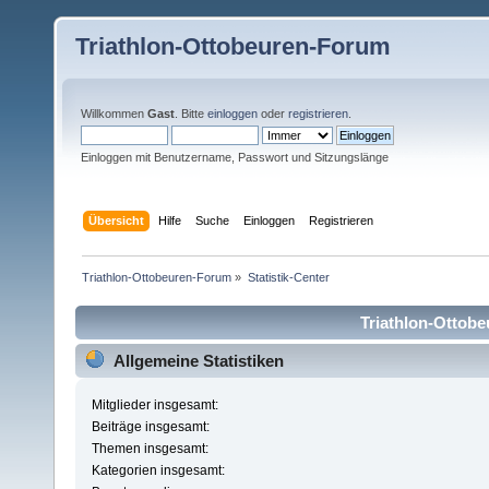
Triathlon-Ottobeuren-Forum
Willkommen
Gast
. Bitte
einloggen
oder
registrieren
.
Einloggen mit Benutzername, Passwort und Sitzungslänge
Übersicht
Hilfe
Suche
Einloggen
Registrieren
Triathlon-Ottobeuren-Forum
»
Statistik-Center
Triathlon-Ottobe
Allgemeine Statistiken
Mitglieder insgesamt:
Beiträge insgesamt:
Themen insgesamt:
Kategorien insgesamt: