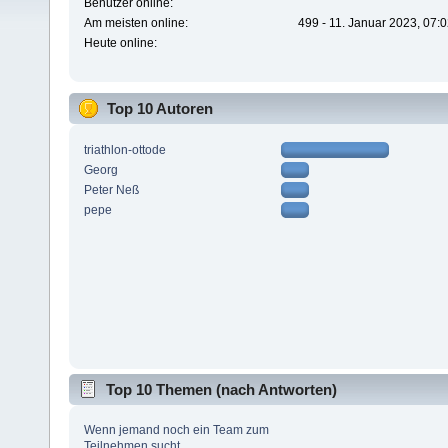
Benutzer online:
Am meisten online:
499 - 11. Januar 2023, 07:
Heute online:
Top 10 Autoren
triathlon-ottode
Georg
Peter Neß
pepe
Top 10 Themen (nach Antworten)
Wenn jemand noch ein Team zum
Teilnehmen sucht...