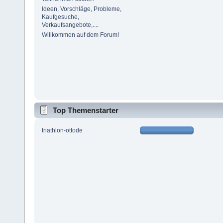
Ideen, Vorschläge, Probleme,
Kaufgesuche,
Verkaufsangebote,....
Willkommen auf dem Forum!
Top Themenstarter
triathlon-ottode