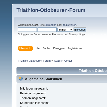
Triathlon-Ottobeuren-Forum
Willkommen
Gast
. Bitte
einloggen
oder
registrieren
.
Einloggen mit Benutzername, Passwort und Sitzungslänge
Übersicht
Hilfe
Suche
Einloggen
Registrieren
Triathlon-Ottobeuren-Forum
»
Statistik-Center
Triathlon-Ottobe
Allgemeine Statistiken
Mitglieder insgesamt:
Beiträge insgesamt:
Themen insgesamt:
Kategorien insgesamt: