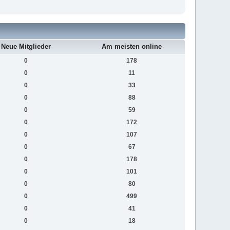
Neue Mitglieder
Am meisten online
0
178
0
11
0
33
0
88
0
59
0
172
0
107
0
67
0
178
0
101
0
80
0
499
0
41
0
18