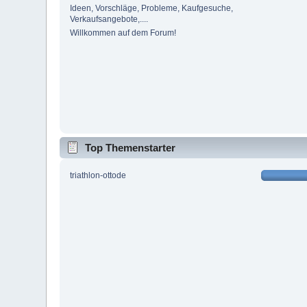
Ideen, Vorschläge, Probleme, Kaufgesuche,
Verkaufsangebote,....
Willkommen auf dem Forum!
Top Themenstarter
triathlon-ottode