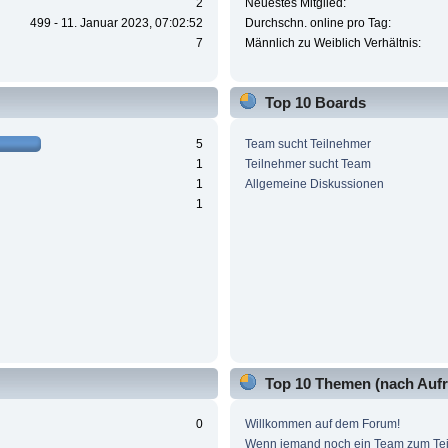
2
Neuestes Mitglied:
499 - 11. Januar 2023, 07:02:52
Durchschn. online pro Tag:
7
Männlich zu Weiblich Verhältnis:
Top 10 Boards
5
Team sucht Teilnehmer
1
Teilnehmer sucht Team
1
Allgemeine Diskussionen
1
Top 10 Themen (nach Aufr
0
Willkommen auf dem Forum!
Wenn jemand noch ein Team zum Te