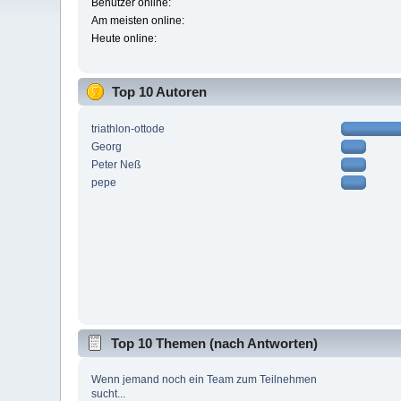
Benutzer online:
Am meisten online:
Heute online:
Top 10 Autoren
triathlon-ottode
Georg
Peter Neß
pepe
Top 10 Themen (nach Antworten)
Wenn jemand noch ein Team zum Teilnehmen
sucht...