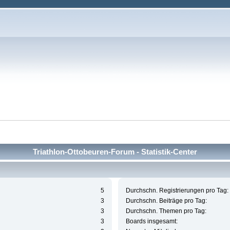
Triathlon-Ottobeuren-Forum - Statistik-Center
5
Durchschn. Registrierungen pro Tag:
3
Durchschn. Beiträge pro Tag:
3
Durchschn. Themen pro Tag:
3
Boards insgesamt: