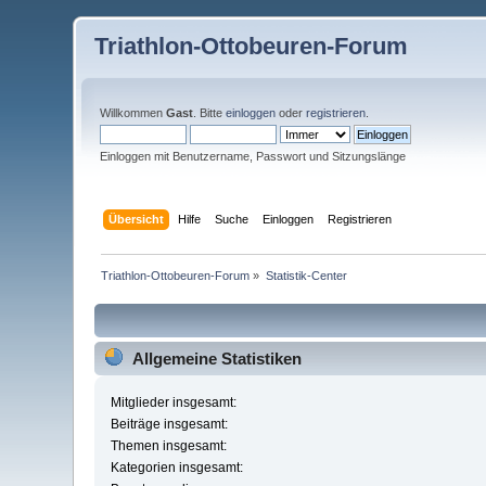
Triathlon-Ottobeuren-Forum
Willkommen
Gast
. Bitte
einloggen
oder
registrieren
.
Einloggen mit Benutzername, Passwort und Sitzungslänge
Übersicht
Hilfe
Suche
Einloggen
Registrieren
Triathlon-Ottobeuren-Forum
»
Statistik-Center
Allgemeine Statistiken
Mitglieder insgesamt:
Beiträge insgesamt:
Themen insgesamt:
Kategorien insgesamt: