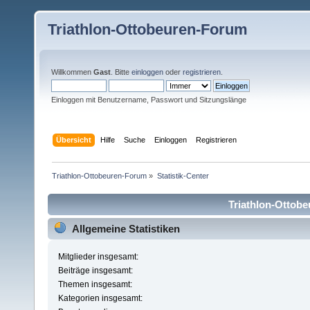
Triathlon-Ottobeuren-Forum
Willkommen
Gast
. Bitte
einloggen
oder
registrieren
.
Einloggen mit Benutzername, Passwort und Sitzungslänge
Übersicht
Hilfe
Suche
Einloggen
Registrieren
Triathlon-Ottobeuren-Forum
»
Statistik-Center
Triathlon-Ottobe
Allgemeine Statistiken
Mitglieder insgesamt:
Beiträge insgesamt:
Themen insgesamt:
Kategorien insgesamt: