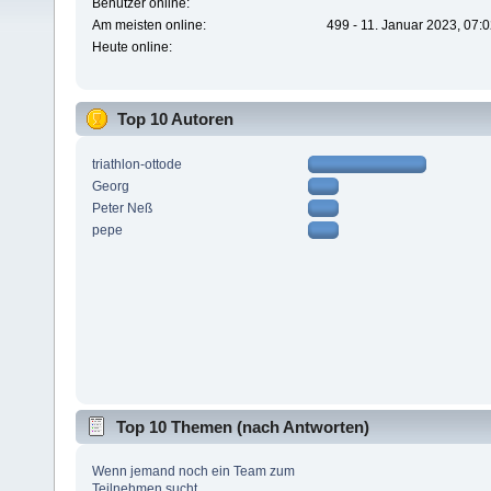
Benutzer online:
Am meisten online:
499 - 11. Januar 2023, 07:
Heute online:
Top 10 Autoren
triathlon-ottode
Georg
Peter Neß
pepe
Top 10 Themen (nach Antworten)
Wenn jemand noch ein Team zum
Teilnehmen sucht...