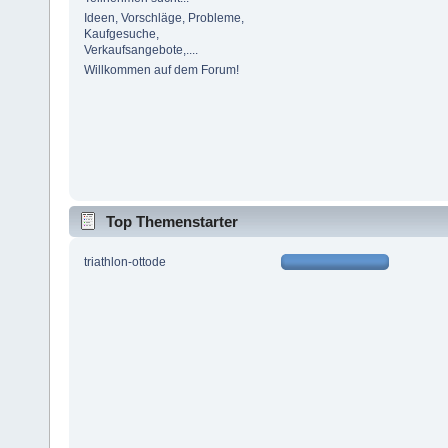
Ideen, Vorschläge, Probleme,
Kaufgesuche,
Verkaufsangebote,....
Willkommen auf dem Forum!
Top Themenstarter
triathlon-ottode