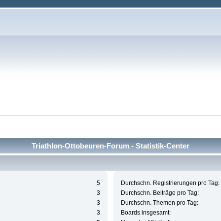
Triathlon-Ottobeuren-Forum - Statistik-Center
5
Durchschn. Registrierungen pro Tag:
3
Durchschn. Beiträge pro Tag:
3
Durchschn. Themen pro Tag:
3
Boards insgesamt: