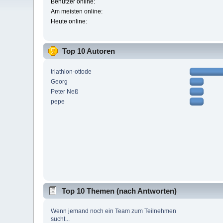
Benutzer online:
Am meisten online:
Heute online:
Top 10 Autoren
triathlon-ottode
Georg
Peter Neß
pepe
Top 10 Themen (nach Antworten)
Wenn jemand noch ein Team zum Teilnehmen
sucht...