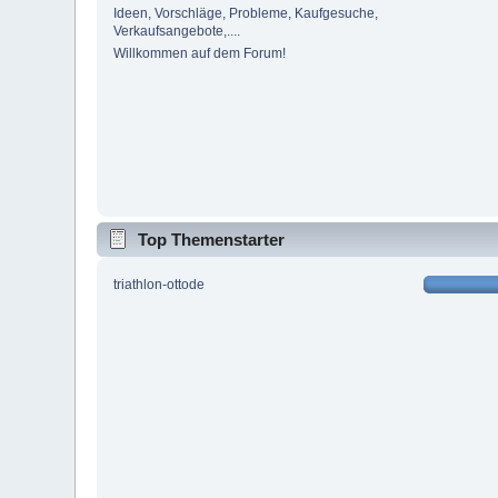
Ideen, Vorschläge, Probleme, Kaufgesuche,
Verkaufsangebote,....
Willkommen auf dem Forum!
Top Themenstarter
triathlon-ottode