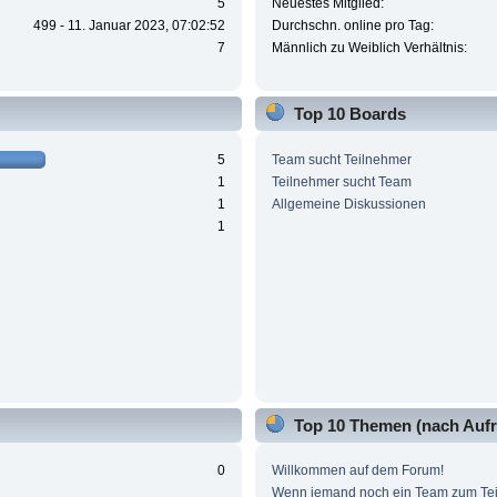
5
Neuestes Mitglied:
499 - 11. Januar 2023, 07:02:52
Durchschn. online pro Tag:
7
Männlich zu Weiblich Verhältnis:
Top 10 Boards
5
Team sucht Teilnehmer
1
Teilnehmer sucht Team
1
Allgemeine Diskussionen
1
Top 10 Themen (nach Aufr
0
Willkommen auf dem Forum!
Wenn jemand noch ein Team zum Te