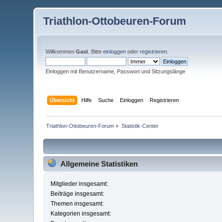
Triathlon-Ottobeuren-Forum
Willkommen
Gast
. Bitte
einloggen
oder
registrieren
.
Einloggen mit Benutzername, Passwort und Sitzungslänge
Übersicht
Hilfe
Suche
Einloggen
Registrieren
Triathlon-Ottobeuren-Forum
»
Statistik-Center
Allgemeine Statistiken
Mitglieder insgesamt:
Beiträge insgesamt:
Themen insgesamt:
Kategorien insgesamt: