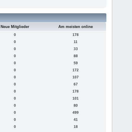
Neue Mitglieder
Am meisten online
0
178
0
11
0
33
0
88
0
59
0
172
0
107
0
67
0
178
0
101
0
80
0
499
0
41
0
18