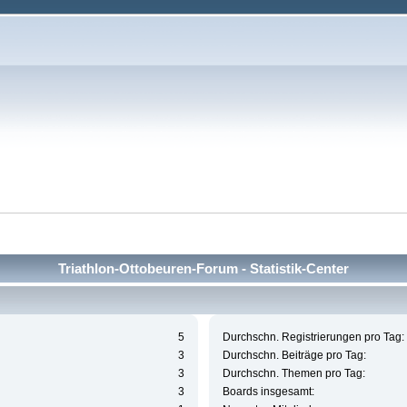
Triathlon-Ottobeuren-Forum - Statistik-Center
5
Durchschn. Registrierungen pro Tag:
3
Durchschn. Beiträge pro Tag:
3
Durchschn. Themen pro Tag:
3
Boards insgesamt: