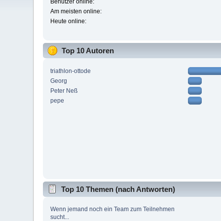
Benutzer online:
Am meisten online:
Heute online:
Top 10 Autoren
triathlon-ottode
Georg
Peter Neß
pepe
Top 10 Themen (nach Antworten)
Wenn jemand noch ein Team zum Teilnehmen
sucht...