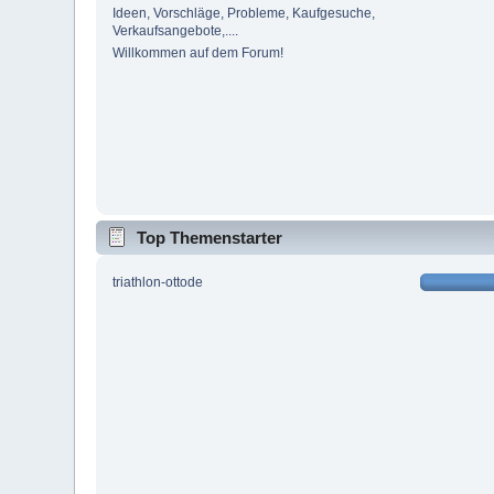
Ideen, Vorschläge, Probleme, Kaufgesuche,
Verkaufsangebote,....
Willkommen auf dem Forum!
Top Themenstarter
triathlon-ottode