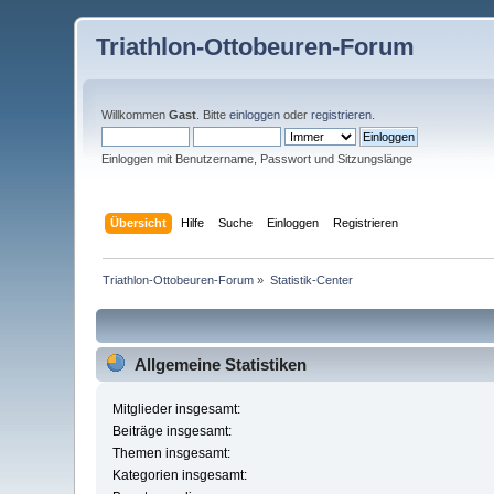
Triathlon-Ottobeuren-Forum
Willkommen
Gast
. Bitte
einloggen
oder
registrieren
.
Einloggen mit Benutzername, Passwort und Sitzungslänge
Übersicht
Hilfe
Suche
Einloggen
Registrieren
Triathlon-Ottobeuren-Forum
»
Statistik-Center
Allgemeine Statistiken
Mitglieder insgesamt:
Beiträge insgesamt:
Themen insgesamt:
Kategorien insgesamt: