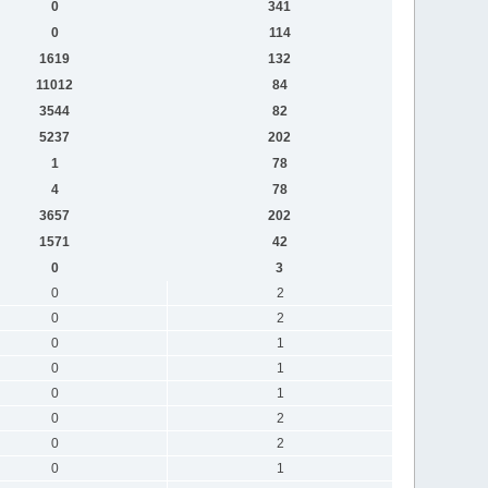
0
341
0
114
1619
132
11012
84
3544
82
5237
202
1
78
4
78
3657
202
1571
42
0
3
0
2
0
2
0
1
0
1
0
1
0
2
0
2
0
1