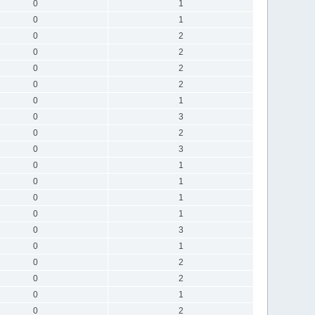
0
1
0
1
0
2
0
2
0
2
0
2
0
1
0
3
0
2
0
3
0
1
0
1
0
1
0
1
0
3
0
1
0
2
0
2
0
1
0
2