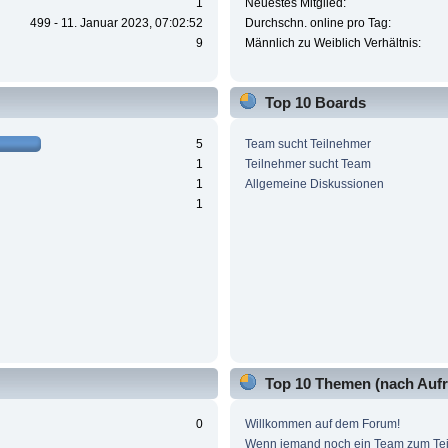
1
Neuestes Mitglied:
499 - 11. Januar 2023, 07:02:52
Durchschn. online pro Tag:
9
Männlich zu Weiblich Verhältnis:
Top 10 Boards
5
Team sucht Teilnehmer
1
Teilnehmer sucht Team
1
Allgemeine Diskussionen
1
Top 10 Themen (nach Aufr
0
Willkommen auf dem Forum!
Wenn jemand noch ein Team zum Te