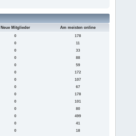
Neue Mitglieder
Am meisten online
0
178
0
11
0
33
0
88
0
59
0
172
0
107
0
67
0
178
0
101
0
80
0
499
0
41
0
18