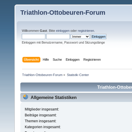
Triathlon-Ottobeuren-Forum
Willkommen
Gast
. Bitte
einloggen
oder
registrieren
.
Einloggen mit Benutzername, Passwort und Sitzungslänge
Übersicht
Hilfe
Suche
Einloggen
Registrieren
Triathlon-Ottobeuren-Forum
»
Statistik-Center
Triathlon-Ottobe
Allgemeine Statistiken
Mitglieder insgesamt:
Beiträge insgesamt:
Themen insgesamt:
Kategorien insgesamt: