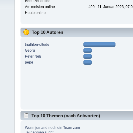
Benutzer online:
Am meisten online:
499 - 11. Januar 2023, 07:
Heute online:
Top 10 Autoren
triathlon-ottode
Georg
Peter Neß
pepe
Top 10 Themen (nach Antworten)
Wenn jemand noch ein Team zum
Teilnehmen sucht...