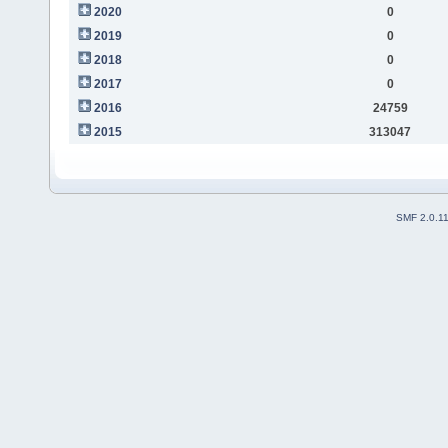
2020
0
2019
0
2018
0
2017
0
2016
24759
2015
313047
SMF 2.0.1