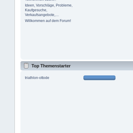
Ideen, Vorschläge, Probleme,
Kaufgesuche,
Verkaufsangebote,....
Willkommen auf dem Forum!
Top Themenstarter
triathlon-ottode