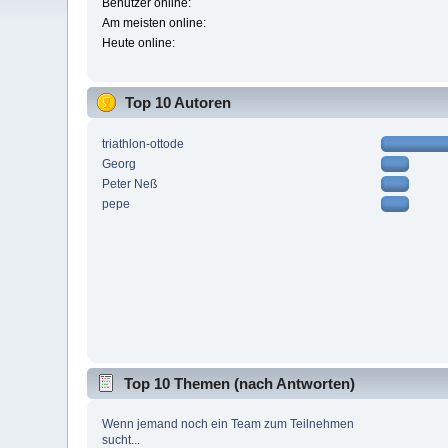
Benutzer online:
Am meisten online:
Heute online:
Top 10 Autoren
triathlon-ottode
Georg
Peter Neß
pepe
Top 10 Themen (nach Antworten)
Wenn jemand noch ein Team zum Teilnehmen
sucht...