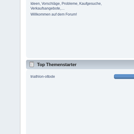
Ideen, Vorschläge, Probleme, Kaufgesuche,
Verkaufsangebote,....
Willkommen auf dem Forum!
Top Themenstarter
triathlon-ottode