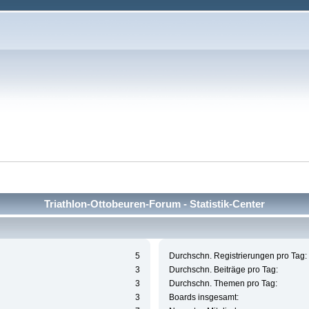
Triathlon-Ottobeuren-Forum - Statistik-Center
5
Durchschn. Registrierungen pro Tag:
3
Durchschn. Beiträge pro Tag:
3
Durchschn. Themen pro Tag:
3
Boards insgesamt: