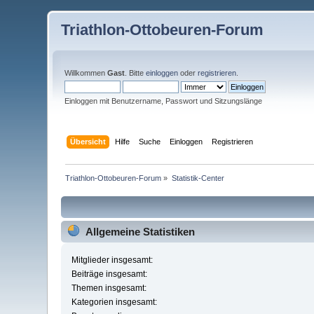
Triathlon-Ottobeuren-Forum
Willkommen
Gast
. Bitte
einloggen
oder
registrieren
.
Einloggen mit Benutzername, Passwort und Sitzungslänge
Übersicht
Hilfe
Suche
Einloggen
Registrieren
Triathlon-Ottobeuren-Forum
»
Statistik-Center
Allgemeine Statistiken
Mitglieder insgesamt:
Beiträge insgesamt:
Themen insgesamt:
Kategorien insgesamt: