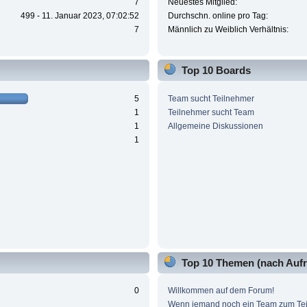
7
Neuestes Mitglied:
499 - 11. Januar 2023, 07:02:52
Durchschn. online pro Tag:
7
Männlich zu Weiblich Verhältnis:
Top 10 Boards
5
Team sucht Teilnehmer
1
Teilnehmer sucht Team
1
Allgemeine Diskussionen
1
Top 10 Themen (nach Aufr
0
Willkommen auf dem Forum!
Wenn jemand noch ein Team zum Te