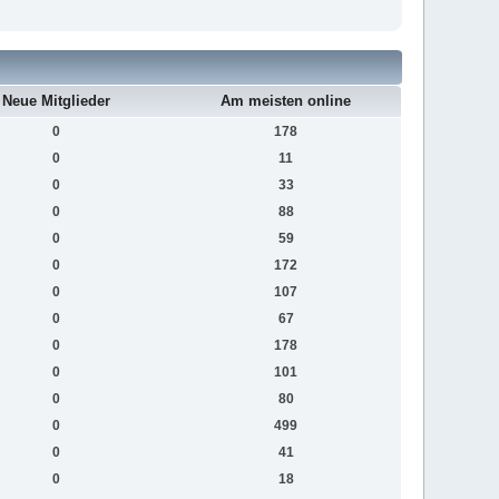
Neue Mitglieder
Am meisten online
0
178
0
11
0
33
0
88
0
59
0
172
0
107
0
67
0
178
0
101
0
80
0
499
0
41
0
18