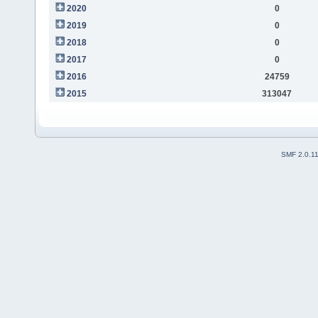
2020
0
2019
0
2018
0
2017
0
2016
24759
2015
313047
SMF 2.0.1