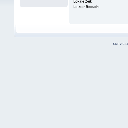
Lokale Zeit:
Letzter Besuch:
SMF 2.0.1