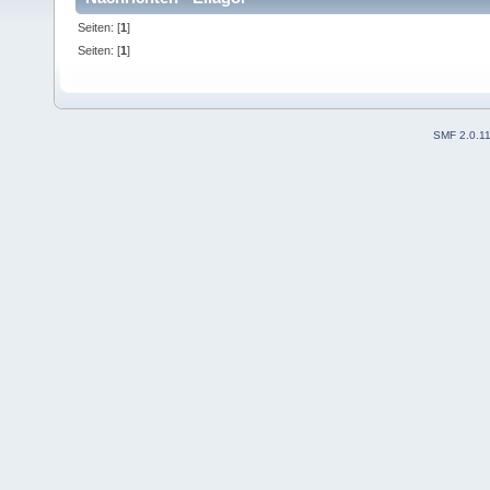
Seiten: [
1
]
Seiten: [
1
]
SMF 2.0.1